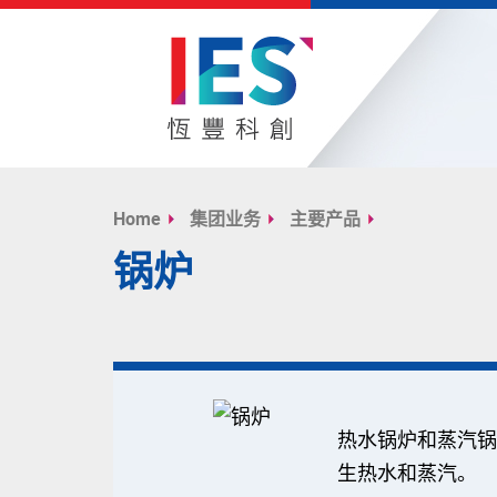
Start
main
Home
集团业务
主要产品
content
锅炉
热水锅炉和蒸汽锅
生热水和蒸汽。