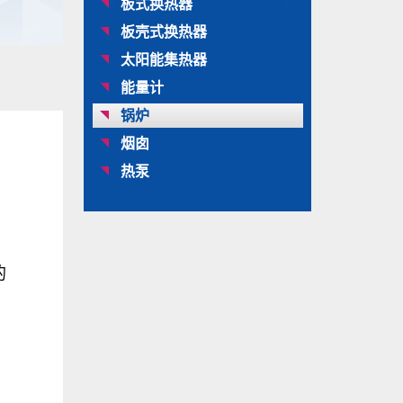
板式换热器
板壳式换热器
太阳能集热器
能量计
锅炉
烟囱
热泵
的