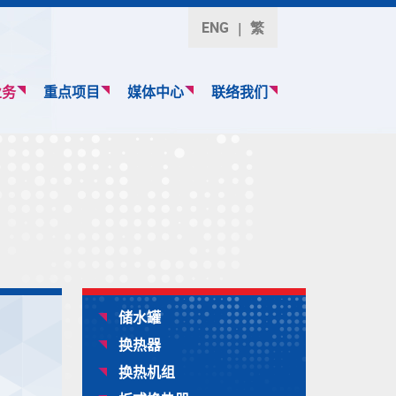
ENG
繁
业务
重点项目
媒体中心
联络我们
储水罐
换热器
换热机组