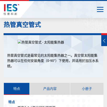
Togg
Close
Start
热管真空管式
main
content
T
s
m
热管真空管式是最常见的太阳能集热器之一。真空管太阳能集
热器可以在任何安装角度（0-90°）下使用，并适用於加压水系
统。
特点
产品内容
小册子
特点