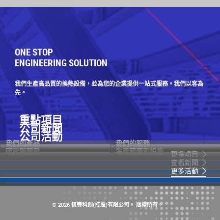
ONE STOP
ENGINEERING SOLUTION
我們生產高品質的換熱設備，並為您的企業提供一站式服務。我們以客為
先。
重點項目
公司新聞
公司活動
我們的產品
我們的服務
研究與開發
生產範圍和設施
更多項目
查看新聞
更多活動
© 2026 恆豐科創(控股)有限公司。 版權所有。