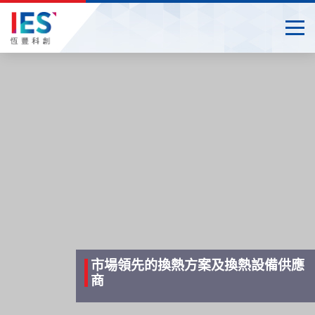
Togg
Close
Start
main
content
市場領先的換熱方案及換熱設備供應
商