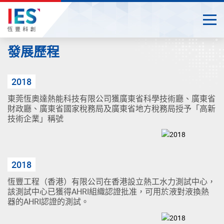
Togg
Close
Start
發展歷程
main
content
2018
東莞恆奧達熱能科技有限公司獲廣東省科學技術廳、廣東省
財政廳、廣東省國家稅務局及廣東省地方稅務局授予「高新
技術企業」稱號
2018
恆豐工程（香港）有限公司在香港設立熱工水力測試中心，
該測試中心已獲得AHRI組織認證批准，可用於液對液換熱
器的AHRI認證的測試。