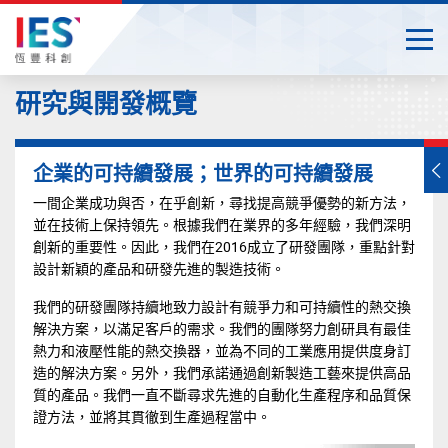
Togg
Close
Start
研究與開發概覽
main
content
T
企業的可持續發展；世界的可持續發展
s
m
一間企業成功與否，在乎創新，尋找提高競爭優勢的新方法，
並在技術上保持領先。根據我們在業界的多年經驗，我們深明
創新的重要性。因此，我們在2016成立了研發團隊，重點針對
設計新穎的產品和研發先進的製造技術。
我們的研發團隊持續地致力設計有競爭力和可持續性的熱交換
解決方案，以滿足客戶的需求。我們的團隊努力創研具有最佳
熱力和液壓性能的熱交換器，並為不同的工業應用提供度身訂
造的解決方案。另外，我們承諾通過創新製造工藝來提供高品
質的產品。我們一直不斷尋求先進的自動化生產程序和品質保
證方法，並將其貫徹到生產過程當中。